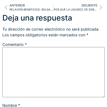
ANTERIOR
SIGUIENTE
RELACIÓN BENEFICIOS- BOLSA. FUTURO DEUDA CORPORATIVA. ÍNDICES ANTE NOCTURNIDAD ESTIVAL
POR QUÉ LA LIQUIDEZ, DE SOBRA PARA UNOS, NO LLEGARÁ A LA MAYORÍA. NASDAQ, NYSE
Deja una respuesta
Tu dirección de correo electrónico no será publicada.
Los campos obligatorios están marcados con
*
Comentario
*
Nombre
*