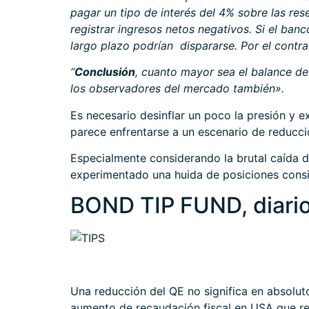
pagar un tipo de interés del 4% sobre las rese
registrar ingresos netos negativos. Si el ban
largo plazo podrían dispararse. Por el contrar
“
Conclusión
, cuanto mayor sea el balance de
los observadores del mercado también».
Es necesario desinflar un poco la presión y
parece enfrentarse a un escenario de reducci
Especialmente considerando la brutal caída de
experimentado una huida de posiciones consid
BOND TIP FUND, diari
Una reducción del QE no significa en absolu
aumento de recaudación fiscal en USA que red