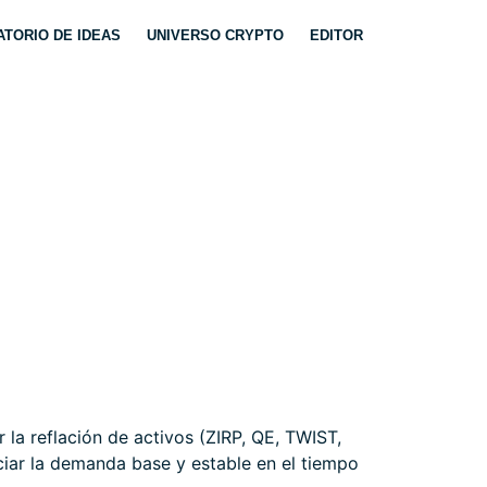
TORIO DE IDEAS
UNIVERSO CRYPTO
EDITOR
INIONES. DOW
la reflación de activos (ZIRP, QE, TWIST,
iar la demanda base y estable en el tiempo