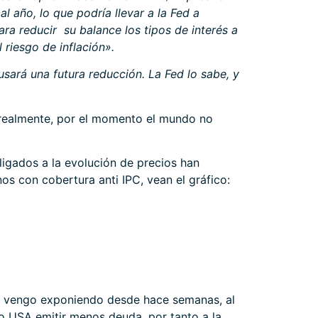
l año, lo que podría llevar a la Fed a
ara reducir su balance los tipos de interés a
 riesgo de inflación».
sará una futura reducción. La Fed lo sabe, y
 realmente, por el momento el mundo no
ligados a la evolución de precios han
s con cobertura anti IPC, vean el gráfico:
omo vengo exponiendo desde hace semanas, al
ro USA emitir menos deuda, por tanto a la