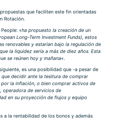
propuestas que faciliten este fin orientadas
n Rotación.
 People: «
ha propuesto la creación de un
European Long-Term Investment Funds), estos
as renovables y estarían bajo la regulación de
que la liquidez sería a más de diez años. Esta
 que se reúnen hoy y mañana
«.
iguiente, es una posibilidad que -a pesar de
 que decidir ante la tesitura de comprar
or la inflación, o bien comprar activos de
a, operadora de servicios de
ad en su proyección de flujos y equipo
s a la rentabilidad de los bonos y además