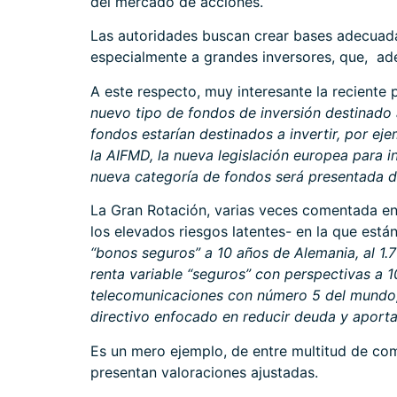
del mercado de acciones.
Las autoridades buscan crear bases adecuadas 
especialmente a grandes inversores, que, ade
A este respecto, muy interesante la reciente
nuevo tipo de fondos de inversión destinado 
fondos estarían destinados a invertir, por ej
la AIFMD, la nueva legislación europea para i
nueva categoría de fondos será presentada d
La Gran Rotación, varias veces comentada e
los elevados riesgos latentes- en la que est
“bonos seguros” a 10 años de Alemania, al 1.
renta variable “seguros” con perspectivas a 1
telecomunicaciones con número 5 del mundo, 
directivo enfocado en reducir deuda y aportar
Es un mero ejemplo, de entre multitud de com
presentan valoraciones ajustadas.