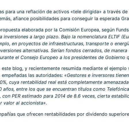
para una reflación de activos «tele dirigida» a través de 
más, afiance posibilidades para conseguir la esperada Gra
 propuesta elaborada por la Comisión Europea, según Funds
a inversiones a largo plazo. Bajo la nomenclatura ELTIF (
emplo, en proyectos de infraestructuras, transporte o energí
nversiones alternativas. Serían fondos cerrados, de manera 
urante el Consejo Europeo a los presidentes de Gobierno
n este
blog
, y recientemente resumida mediante el ejemplo s
án empeñadas las autoridades:
«Gestores e inversores tienen
70%, cuya rentabilidad real está completamente amenazada p
0 años, entre los que se encuentran títulos como Telefónic
con PER estimado para 2014 de 8.6 veces, cierta estabilid
 valor al accionista»
.
pañías que ofrecen rentabilidades por dividendo superiore