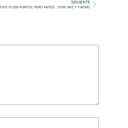
SIGUIENTE
ETIVO 10.000 PUNTOS, PERO ANTES… DOW, NAZ Y T-BOND.