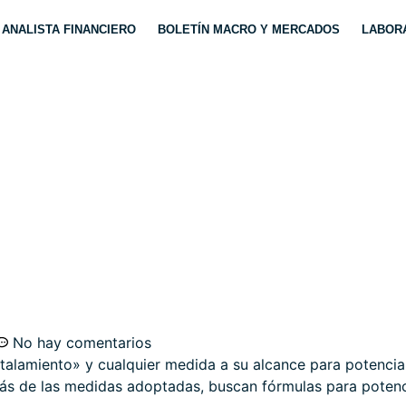
ANALISTA FINANCIERO
BOLETÍN MACRO Y MERCADOS
LABORA
UTURO DE LA FED, OP
No hay comentarios
talamiento» y cualquier medida a su alcance para potenciar 
s de las medidas adoptadas, buscan fórmulas para potenc