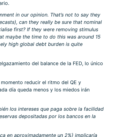
rio.
nment in our opinion. That’s not to say they
casts), can they really be sure that nominal
alise first? If they were removing stimulus
at maybe the time to do this was around 15
ely high global debt burden is quite
delgazamiento del balance de la FED, lo único
 momento reducir el ritmo del QE y
 cada día queda menos y los miedos irán
én los intereses que paga sobre la facilidad
reservas depositadas por los bancos en la
ásica en aproximadamente un 2%) implicaría