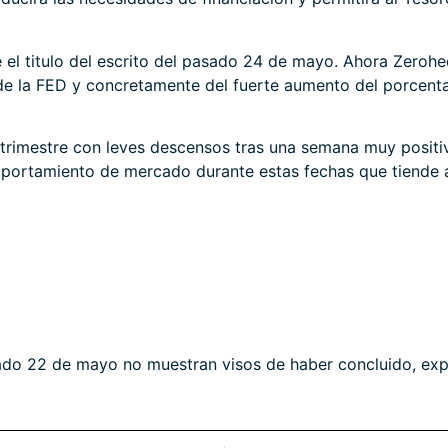
 el titulo del escrito del pasado 24 de mayo. Ahora
Zerohe
de la FED y concretamente del fuerte aumento del porcenta
l trimestre con leves descensos tras una semana muy positi
ortamiento de mercado durante estas fechas que tiende a
asado 22 de mayo no muestran visos de haber concluido, ex