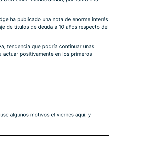
dge
ha publicado una nota de enorme interés
je de títulos de deuda a 10 años respecto del
va, tendencia que podría continuar unas
 actuar positivamente en los primeros
puse algunos motivos el viernes
aquí
, y