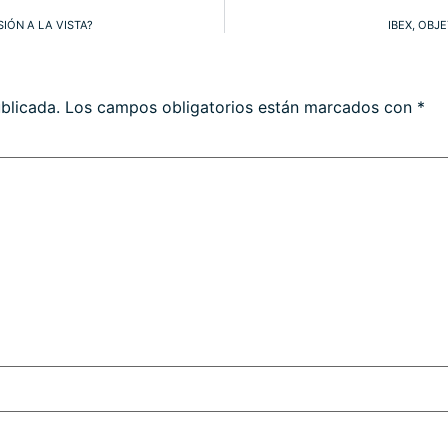
IÓN A LA VISTA?
IBEX, OBJ
blicada.
Los campos obligatorios están marcados con
*