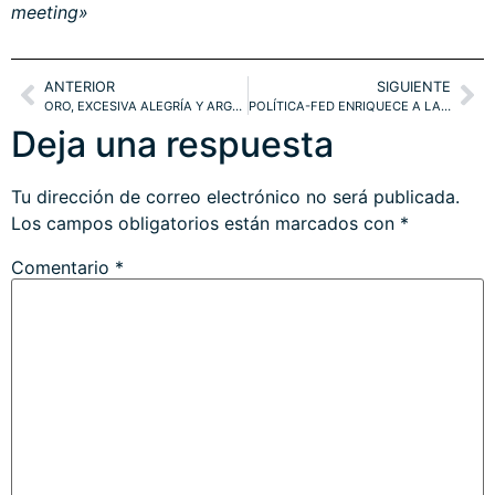
meeting»
ANTERIOR
SIGUIENTE
ORO, EXCESIVA ALEGRÍA Y ARGUMENTOS PARA CAER
POLÍTICA-FED ENRIQUECE A LAS ÉLITES SIN GRAN IMPACTO ECONÓMICO. SP500
Deja una respuesta
Tu dirección de correo electrónico no será publicada.
Los campos obligatorios están marcados con
*
Comentario
*