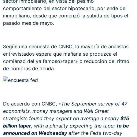
sector inmobiliario, en vista del pésimo
comportamiento del sector hipotecario, por ende del
inmobiliario, desde que comenzó la subida de tipos el
pasado mes de mayo.
Según una encuesta de CNBC, la mayoría de analistas
entrevistados espera que mañana se produzca el
comienzo del ya famoso»taper» o reducción del ritmo
de compras de deuda.
De acuerdo con CNBC, «
The September survey of 47
economists, money managers and Wall Street
strategists found they expect on average a nearly
$15
billion taper
, with a plurality expecting the taper
to be
announced on Wednesday
after the Fed’s two-day