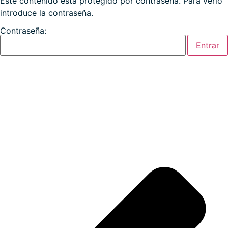
Este contenido está protegido por contraseña. Para verlo
introduce la contraseña.
Contraseña: