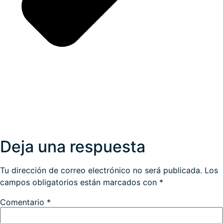
Deja una respuesta
Tu dirección de correo electrónico no será publicada.
Los
campos obligatorios están marcados con
*
Comentario
*