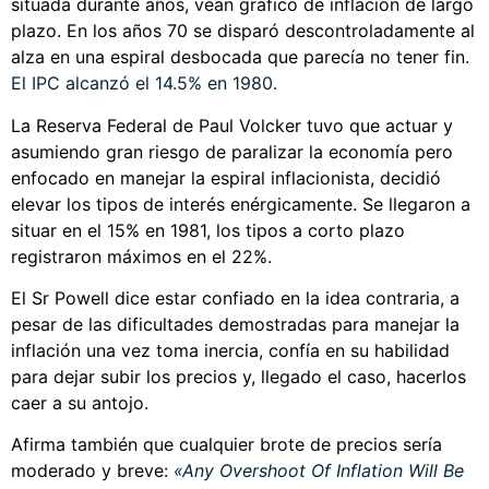
situada durante años, vean gráfico de inflación de largo
plazo. En los años 70 se disparó descontroladamente al
alza en una espiral desbocada que parecía no tener fin
.
El IPC alcanzó el 14.5% en 1980.
La Reserva Federal de Paul Volcker tuvo que actuar y
asumiendo gran riesgo de paralizar la economía pero
enfocado en manejar la espiral inflacionista, decidió
elevar los tipos de interés enérgicamente. Se llegaron a
situar en el 15% en 1981, los tipos a corto plazo
registraron máximos en el 22%.
El Sr Powell dice estar confiado en la idea contraria, a
pesar de las dificultades demostradas para manejar la
inflación una vez toma inercia, confía en su habilidad
para dejar subir los precios y, llegado el caso, hacerlos
caer a su antojo.
Afirma también que cualquier brote de precios sería
moderado y breve:
«Any Overshoot Of Inflation Will Be