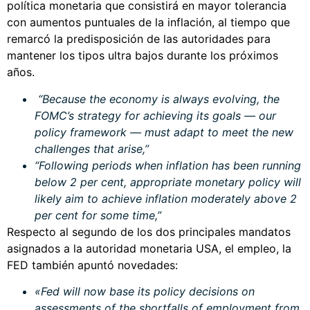
política monetaria que consistirá en mayor tolerancia
con aumentos puntuales de la inflación, al tiempo que
remarcó la predisposición de las autoridades para
mantener los tipos ultra bajos durante los próximos
años.
“Because the economy is always evolving, the
FOMC’s strategy for achieving its goals — our
policy framework — must adapt to meet the new
challenges that arise,”
“Following periods when inflation has been running
below 2 per cent, appropriate monetary policy will
likely aim to achieve inflation moderately above 2
per cent for some time,”
Respecto al segundo de los dos principales mandatos
asignados a la autoridad monetaria USA, el empleo, la
FED también apuntó novedades:
«Fed will now base its policy decisions on
assessments of the shortfalls of employment from