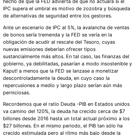
hecho de que la FED advierta de que no actuará si el
IPC supera el umbral es motivo de zozobra y búsqueda
de alternativas de seguridad entre los gestores.
Ante un escenario de IPC al 5%, la avalancha de ventas
de bonos sería tremenda y la FED se vería en la
obligación de acudir al rescate del Tesoro, cuyas
nuevas emisiones deberían ofrecer tipos
sustancialmente más altos. En tal caso, las finanzas del
gobierno, ya debilitadas, pasarían a modo insostenible y
Kaput! a menos que la FED se lanzase a monetizar
descontroladamente la deuda, en cuyo caso la
repercusiones a medio y largo plazo serían aún más
perniciosas.
Recordemos que el ratio Deuda -PIB en Estados unidos
va camino del 120%, la deuda ha crecido cerca de $7
billones desde 2016 hasta un total actual próximo a los
$27 billones. En el mismo periodo, el PIB tan sólo ha
crecido estimulada pero al ritmo más bajo desde la