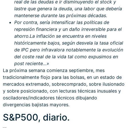
real de las deudas e ir disminuyendo el stock y
lastre que genera la deuda, una labor que debería
mantenerse durante las próximas décadas.
Por contra, sería intensificar las políticas de
represión financiera y un daño irreversible para el
ahorro.
La inflación se encuentra en niveles
históricamente bajos, según desvela la tasa oficial
de IPC pero infravalora notablemente la evolución
del coste real de la vida tal como expusimos en
post reciente…»
La próxima semana comienza septiembre, mes
tradicionalmente flojo para las bolsas, en un estado de
mercados extremado, sobrecomprado, sobre ilusionado
y sobre posicionado, con lecturas técnicas inusuales y
osciladores/indicadores técnicos dibujando
divergencias bajistas mayores.
S&P500, diario.