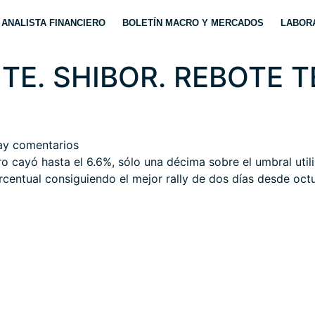
ANALISTA FINANCIERO
BOLETÍN MACRO Y MERCADOS
LABORA
ITE. SHIBOR. REBOTE 
ay comentarios
ro cayó hasta el 6.6%, sólo una décima sobre el umbral uti
centual consiguiendo el mejor rally de dos días desde oct