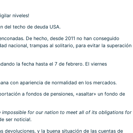
ilar niveles!
ón del techo de deuda USA.
 enconadas. De hecho, desde 2011 no han conseguido
d nacional, trampas al solitario, para evitar la superación
dando la fecha hasta el 7 de febrero. El viernes
emana con apariencia de normalidad en los mercados.
aportación a fondos de pensiones, «asaltar» un fondo de
 impossible for our nation to meet all of its obligations for
 ser noticia!.
s devoluciones, y la buena situación de las cuentas de