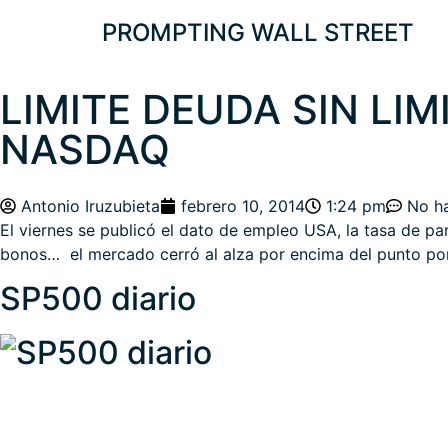
PROMPTING WALL STREET
LIMITE DEUDA SIN LIM
NASDAQ
Antonio Iruzubieta
febrero 10, 2014
1:24 pm
No h
El viernes se publicó el dato de empleo USA, la tasa de pa
bonos… el mercado cerró al alza por encima del punto por
SP500 diario