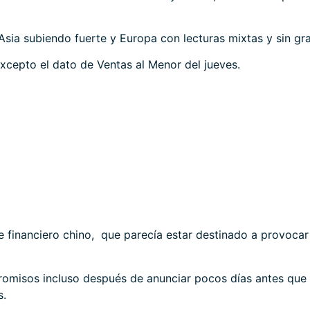
sia subiendo fuerte y Europa con lecturas mixtas y sin gr
cepto el dato de Ventas al Menor del jueves.
e financiero chino, que parecía estar destinado a provocar 
romisos incluso después de anunciar pocos días antes que 
s.