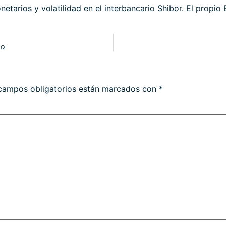
netarios y volatilidad en el interbancario Shibor. El prop
AQ
campos obligatorios están marcados con
*