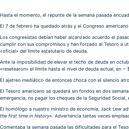
Hasta el momento, el repunte de la semana pasada encuadra
El 7 de febrero ha quedado atrás y el Congreso americano
Los congresistas debían haber alcanzado acuerdo el pasa
cumplir con sus compromisos y han forzado al Tesoro a utili
«oficial» del límite estatutario de deuda.
Ante la imposibilidad de elevar el techo de deuda en octub
«resetearon» el límite hasta el nivel de deuda actual, en ~ $
El ajetreo mediático de entonces choca con el silencio a
El Tesoro americano se quedará sin fondos en dos semanas,
emergencia, no pagar los cheques de la Seguridad Social,
El homólogo a nuestro ministro de economía, Jack Lew adv
the first time in history
«. Advertencia tantas veces emplead
Comentaba la semana pasada las dificultades para el Tesor