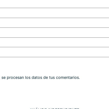
se procesan los datos de tus comentarios.
THE WALL STREET CORNER