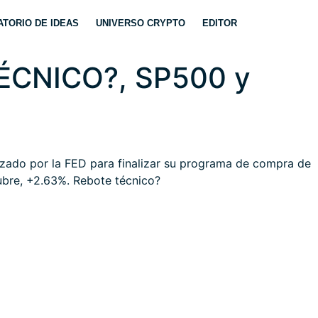
TORIO DE IDEAS
UNIVERSO CRYPTO
EDITOR
TÉCNICO?, SP500 y
lizado por la FED para finalizar su programa de compra de
ubre, +2.63%. Rebote técnico?