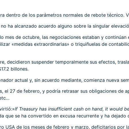
 dentro de los parámetros normales de rebote técnico. Vig
 no ha alcanzado acuerdo alguno sobre la singular elevaci
do mes de octubre, las negociaciones estaban y continúan
zar «medidas extraordinarias» o triquiñuelas de contabilida
re, decidieron suspender temporalmente sus efectos, trasla
17.2 billones.
tronador actual y, sin acuerdo mediante, comienza nueva s
 el 27 de febrero, y podría retrasar sus obligaciones de 
 etc…
irtió
:»If Treasury has insufficient cash on hand, it would be
a que se ha convertido en excusa recurrente y ha dejado de
o USA de los meses de febrero y marzo, deficitarios por la