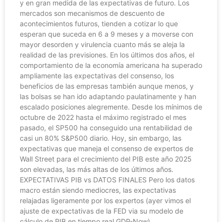
y en gran medida de las expectativas de futuro. Los
mercados son mecanismos de descuento de
acontecimientos futuros, tienden a cotizar lo que
esperan que suceda en 6 a 9 meses y a moverse con
mayor desorden y virulencia cuanto más se aleja la
realidad de las previsiones. En los últimos dos años, el
comportamiento de la economía americana ha superado
ampliamente las expectativas del consenso, los
beneficios de las empresas también aunque menos, y
las bolsas se han ido adaptando paulatinamente y han
escalado posiciones alegremente. Desde los mínimos de
octubre de 2022 hasta el máximo registrado el mes
pasado, el SP500 ha conseguido una rentabilidad de
casi un 80% S&P500 diario. Hoy, sin embargo, las
expectativas que maneja el consenso de expertos de
Wall Street para el crecimiento del PIB este año 2025
son elevadas, las más altas de los últimos años.
EXPECTATIVAS PIB vs DATOS FINALES Pero los datos
macro están siendo mediocres, las expectativas
relajadas ligeramente por los expertos (ayer vimos el
ajuste de expectativas de la FED via su modelo de
cálculo de PIB en tiempo real GDP-Now)