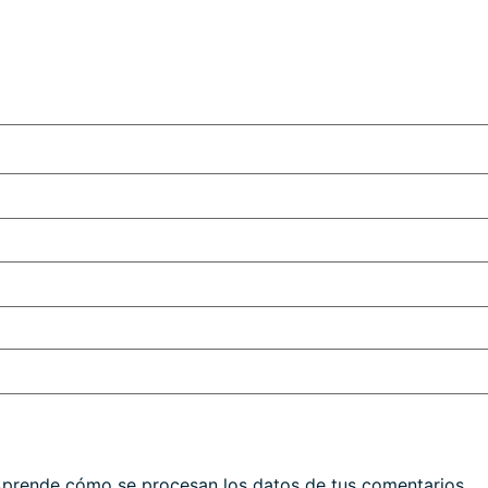
prende cómo se procesan los datos de tus comentarios.