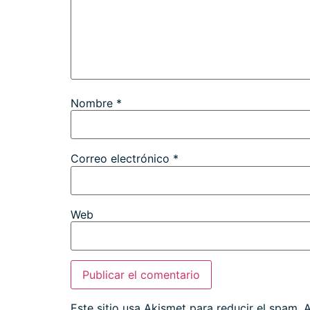
Nombre
*
Correo electrónico
*
Web
Este sitio usa Akismet para reducir el spam.
A