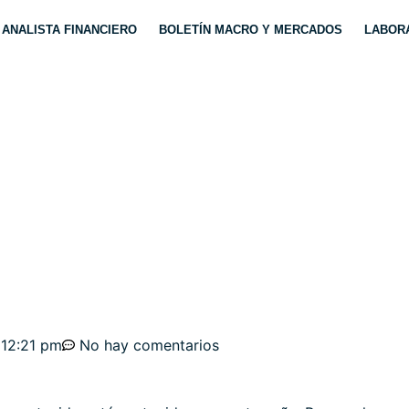
ANALISTA FINANCIERO
BOLETÍN MACRO Y MERCADOS
LABORA
AN MEJORA DEL SENT
Y DE MERCADO
12:21 pm
No hay comentarios