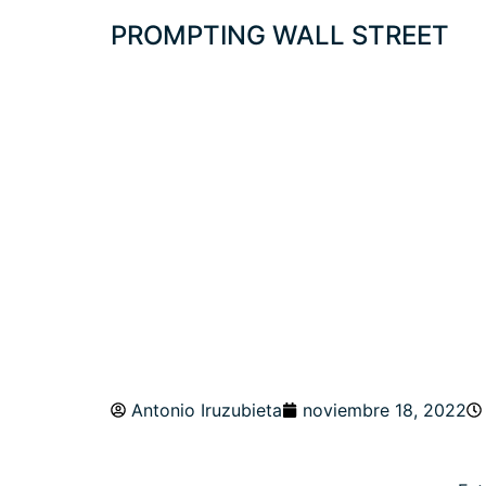
PROMPTING WALL STREET
PROTEGIDO: GR
FLUJOS Y RALL
Antonio Iruzubieta
noviembre 18, 2022