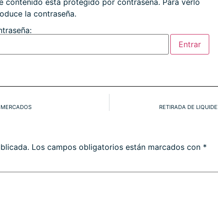
e contenido está protegido por contraseña. Para verlo
roduce la contraseña.
traseña:
Y MERCADOS
RETIRADA DE LIQUID
blicada.
Los campos obligatorios están marcados con
*