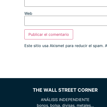
Web
Este sitio usa Akismet para reducir el spam.
A
THE WALL STREET CORNER
ANÁLISIS INDEPENDIENTE
bonos, bolsa, divisas, metales…