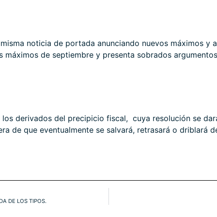
 misma noticia de portada anunciando nuevos máximos y a p
os máximos de septiembre y presenta sobrados argumentos 
os derivados del precipicio fiscal, cuya resolución se da
era de que eventualmente se salvará, retrasará o driblará
A DE LOS TIPOS.