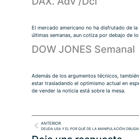
DAX. Adv /Dcl
El mercado americano no ha disfrutado de la
últimas semanas, aun cotiza por debajo de l
DOW JONES Semanal
Además de los argumentos técnicos, también l
estar trasladando el optimismo actual en esp
de vender la noticia está sobre la mesa.
ANTERIOR
DEUDA USA Y EL POR QUÉ DE LA MANIPULACIÓN OBLIGAD