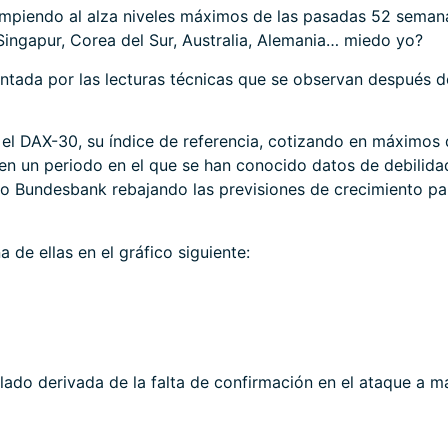
ompiendo al alza niveles máximos de las pasadas 52 semana
, Singapur, Corea del Sur, Australia, Alemania… miedo yo?
entada por las lecturas técnicas que se observan después 
 el DAX-30, su índice de referencia, cotizando en máximos
 en un periodo en el que se han conocido datos de debilid
io Bundesbank rebajando las previsiones de crecimiento pa
 de ellas en el gráfico siguiente:
lado derivada de la falta de confirmación en el ataque a 