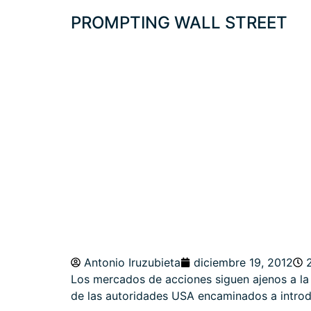
PROMPTING WALL STREET
MERCADOS EN M
Antonio Iruzubieta
diciembre 19, 2012
Los mercados de acciones siguen ajenos a la
de las autoridades USA encaminados a introdu